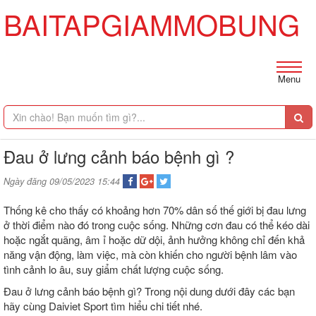
BAITAPGIAMMOBUNG
Menu
Đau ở lưng cảnh báo bệnh gì ?
Ngày đăng 09/05/2023 15:44
Thống kê cho thấy có khoảng hơn 70% dân số thế giới bị đau lưng
ở thời điểm nào đó trong cuộc sống. Những cơn đau có thể kéo dài
hoặc ngắt quãng, âm ỉ hoặc dữ dội, ảnh hưởng không chỉ đến khả
năng vận động, làm việc, mà còn khiến cho người bệnh lâm vào
tình cảnh lo âu, suy giẩm chất lượng cuộc sống.
Đau ở lưng cảnh báo bệnh gì? Trong nội dung dưới đây các bạn
hãy cùng Daiviet Sport tìm hiểu chi tiết nhé.