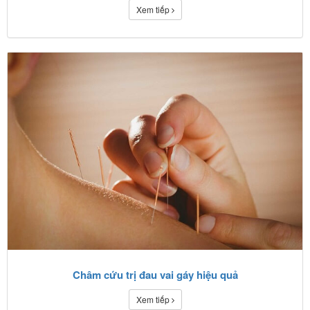
Xem tiếp
Châm cứu trị đau vai gáy hiệu quả
Xem tiếp