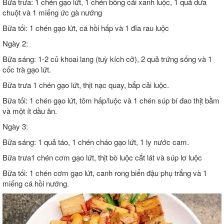
Bữa trưa: 1 chén gạo lứt, 1 chén bông cải xanh luộc, 1 quả dưa
chuột và 1 miếng ức gà nướng
Bữa tối: 1 chén gạo lứt, cá hồi hấp và 1 đĩa rau luộc
Ngày 2:
Bữa sáng: 1-2 củ khoai lang (tuỳ kích cỡ), 2 quả trứng sống và 1
cốc trà gạo lứt.
Bữa trưa 1 chén gạo lứt, thịt nạc quay, bắp cải luộc.
Bữa tối: 1 chén gạo lứt, tôm hấp/luộc và 1 chén súp bí đao thịt bằm
và một ít dầu ăn.
Ngày 3:
Bữa sáng: 1 quả táo, 1 chén cháo gạo lứt, 1 ly nước cam.
Bữa trưa1 chén cơm gạo lứt, thịt bò luộc cắt lát và súp lơ luộc
Bữa tối: 1 chén cơm gạo lứt, canh rong biển đậu phụ trắng và 1
miếng cá hồi nướng.