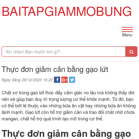
BAITAPGIAMMOBUNG
Menu
Thực đơn giảm cân bằng gạo lứt
Ngày đăng 29/12/2022 16:23
Chất xơ trong gạo lứt thúc đẩy cảm giác no lâu mà không thấy đói
nên sẽ giúp bạn duy trì trọng lượng cơ thể khỏe mạnh. Từ đó, bạn
có thể bớt lệ thuộc vào những bữa ăn vặt hay những bữa ăn không
lành mạnh. Gạo lứt còn hỗ trợ giảm cân và trao đổi chất nhờ chứa
mangan, chất hỗ trợ quá trình tạo mỡ trong cơ thể.
Thực đơn giảm cân bằng gạo