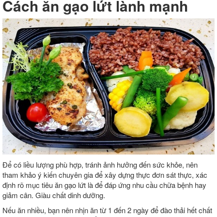
Cách ăn gạo lứt lành mạnh
Để có liều lượng phù hợp, tránh ảnh hưởng đến sức khỏe, nên
tham khảo ý kiến chuyên gia để xây dựng thực đơn sát thực, xác
định rõ mục tiêu ăn gạo lứt là để đáp ứng nhu cầu chữa bệnh hay
giảm cân. Giàu chất dinh dưỡng.
Nếu ăn nhiều, bạn nên nhịn ăn từ 1 đến 2 ngày để đào thải hết chất