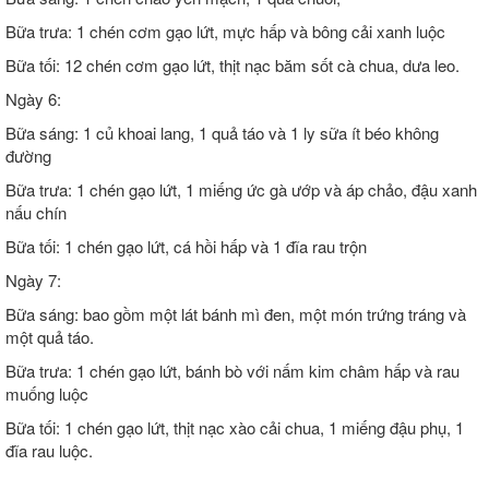
Bữa trưa: 1 chén cơm gạo lứt, mực hấp và bông cải xanh luộc
Bữa tối: 12 chén cơm gạo lứt, thịt nạc băm sốt cà chua, dưa leo.
Ngày 6:
Bữa sáng: 1 củ khoai lang, 1 quả táo và 1 ly sữa ít béo không
đường
Bữa trưa: 1 chén gạo lứt, 1 miếng ức gà ướp và áp chảo, đậu xanh
nấu chín
Bữa tối: 1 chén gạo lứt, cá hồi hấp và 1 đĩa rau trộn
Ngày 7:
Bữa sáng: bao gồm một lát bánh mì đen, một món trứng tráng và
một quả táo.
Bữa trưa: 1 chén gạo lứt, bánh bò với nấm kim châm hấp và rau
muống luộc
Bữa tối: 1 chén gạo lứt, thịt nạc xào cải chua, 1 miếng đậu phụ, 1
đĩa rau luộc.