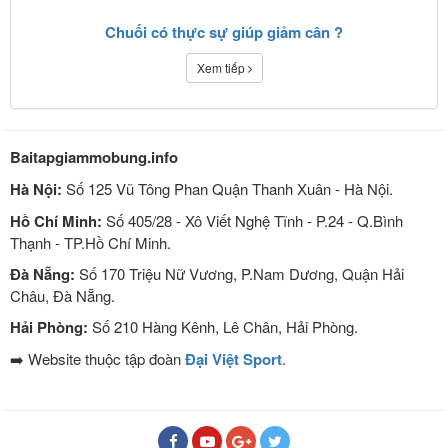
Chuối có thực sự giúp giảm cân ?
Xem tiếp
Baitapgiammobung.info
Hà Nội:
Số 125 Vũ Tông Phan Quận Thanh Xuân - Hà Nội.
Hồ Chí Minh:
Số 405/28 - Xô Viết Nghệ Tĩnh - P.24 - Q.Bình
Thạnh - TP.Hồ Chí Minh.
Đà Nẵng:
Số 170 Triệu Nữ Vương, P.Nam Dương, Quận Hải
Châu, Đà Nẵng.
Hải Phòng:
Số 210 Hàng Kênh, Lê Chân, Hải Phòng.
➡️ Website thuộc tập đoàn
Đại Việt Sport
.