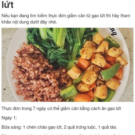
lứt
Nếu bạn đang tìm kiếm thực đơn giảm cân từ gạo lứt thì hãy tham
khảo nội dung dưới đây nhé.
Thực đơn trong 7 ngày có thể giảm cân bằng cách ăn gạo lứt
Ngày 1:
Bữa sáng: 1 chén cháo gạo lứt, 2 quả trứng luộc, 1 quả táo.