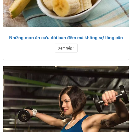
Những món ăn cứu đói ban đêm mà không sợ tăng cân
Xem tiếp