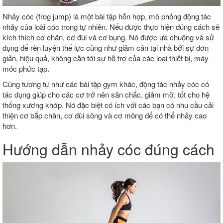
Nhảy cóc (frog jump) là một bài tập hỗn hợp, mô phỏng động tác
nhảy của loài cóc trong tự nhiên. Nếu được thực hiện đúng cách sẽ
kích thích cơ chân, cơ đùi và cơ bụng. Nó được ưa chuộng và sử
dụng để rèn luyện thể lực cũng như giảm cân tại nhà bởi sự đơn
giản, hiệu quả, không cần tới sự hỗ trợ của các loại thiết bị, máy
móc phức tạp.
Cũng tương tự như các bài tập gym khác, động tác nhảy cóc có
tác dụng giúp cho các cơ trở nên săn chắc, giảm mỡ, tốt cho hệ
thống xương khớp. Nó đặc biệt có ích với các bạn có nhu cầu cải
thiện cơ bắp chân, cơ đùi sông và cơ mông để có thể nhảy cao
hơn.
Hướng dẫn nhảy cóc đúng cách