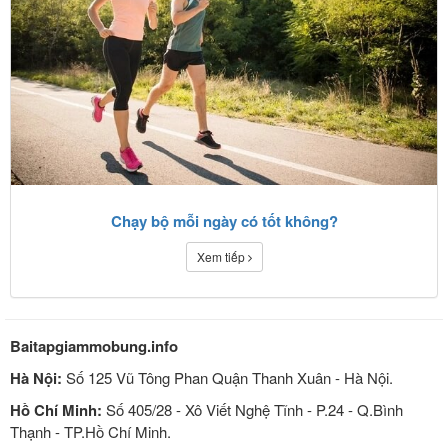
Chạy bộ mỗi ngày có tốt không?
Xem tiếp
Baitapgiammobung.info
Hà Nội:
Số 125 Vũ Tông Phan Quận Thanh Xuân - Hà Nội.
Hồ Chí Minh:
Số 405/28 - Xô Viết Nghệ Tĩnh - P.24 - Q.Bình
Thạnh - TP.Hồ Chí Minh.