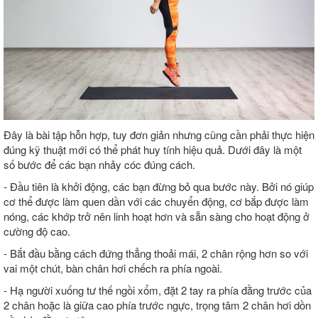
Đây là bài tập hỗn hợp, tuy đơn giản nhưng cũng cần phải thực hiện
đúng kỹ thuật mới có thể phát huy tính hiệu quả. Dưới đây là một
số bước để các bạn nhảy cóc đúng cách.
- Đầu tiên là khởi động, các bạn đừng bỏ qua bước này. Bởi nó giúp
cơ thể được làm quen dần với các chuyển động, cơ bắp được làm
nóng, các khớp trở nên linh hoạt hơn và sẵn sàng cho hoạt động ở
cường độ cao.
- Bắt đầu bằng cách đứng thẳng thoải mái, 2 chân rộng hơn so với
vai một chút, bàn chân hơi chếch ra phía ngoài.
- Hạ người xuống tư thế ngồi xổm, đặt 2 tay ra phía đằng trước của
2 chân hoặc là giữa cao phía trước ngực, trọng tâm 2 chân hơi dồn