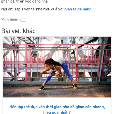
phần cải thiện vóc dáng nhé.
Nguồn: Tập luyện tại nhà hiệu quả với
giàn tạ đa năng
.
Xem thêm:
Bài viết khác
Nên tập thể dục vào thời gian nào để giảm cân nhanh,
hiệu quả nhất ?