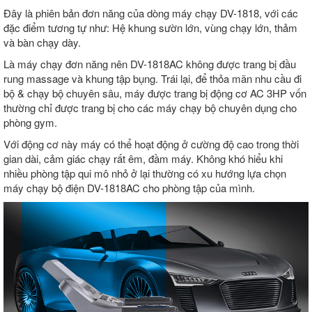
Đây là phiên bản đơn năng của dòng máy chạy DV-1818, với các
đặc điểm tương tự như: Hệ khung sườn lớn, vùng chạy lớn, thảm
và bàn chạy dày.
Là máy chạy đơn năng nên DV-1818AC không được trang bị đầu
rung massage và khung tập bụng. Trái lại, để thỏa mãn nhu cầu đi
bộ & chạy bộ chuyên sâu, máy được trang bị động cơ AC 3HP vốn
thường chỉ được trang bị cho các máy chạy bộ chuyên dụng cho
phòng gym.
Với động cơ này máy có thể hoạt động ở cường độ cao trong thời
gian dài, cảm giác chạy rất êm, đầm máy. Không khó hiểu khi
nhiều phòng tập qui mô nhỏ ở lại thường có xu hướng lựa chọn
máy chạy bộ điện DV-1818AC cho phòng tập của mình.