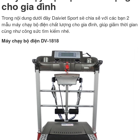
cho gia đình
Trong nội dung dưới đây Daiviet Sport sẽ chia sẻ với các bạn 2
mẫu máy chạy bộ điện chất lượng cho gia đình, giúp giảm thời gian
cũng như công sức tìm kiếm nhé.
Máy chạy bộ điện DV-1818