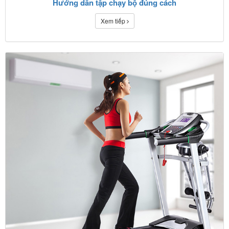
Hướng dẫn tập chạy bộ đúng cách
Xem tiếp