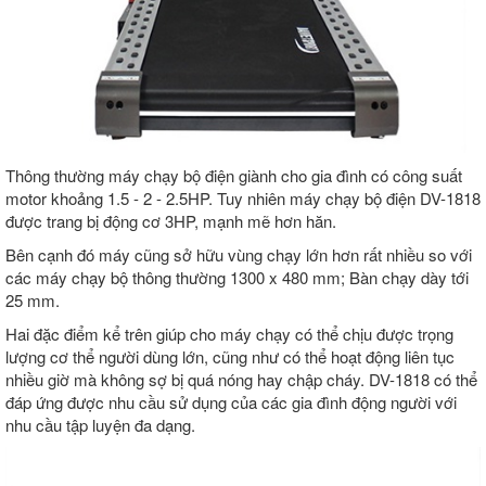
Thông thường máy chạy bộ điện giành cho gia đình có công suất
motor khoảng 1.5 - 2 - 2.5HP. Tuy nhiên máy chạy bộ điện DV-1818
được trang bị động cơ 3HP, mạnh mẽ hơn hăn.
Bên cạnh đó máy cũng sở hữu vùng chạy lớn hơn rất nhiều so với
các máy chạy bộ thông thường 1300 x 480 mm; Bàn chạy dày tới
25 mm.
Hai đặc điểm kể trên giúp cho máy chạy có thể chịu được trọng
lượng cơ thể người dùng lớn, cũng như có thể hoạt động liên tục
nhiều giờ mà không sợ bị quá nóng hay chập cháy. DV-1818 có thể
đáp ứng được nhu cầu sử dụng của các gia đình động người với
nhu cầu tập luyện đa dạng.