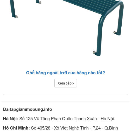
Ghế băng ngoài trời của hãng nào tốt?
Xem tiếp
Baitapgiammobung.info
Hà Nội:
Số 125 Vũ Tông Phan Quận Thanh Xuân - Hà Nội.
Hồ Chí Minh:
Số 405/28 - Xô Viết Nghệ Tĩnh - P.24 - Q.Bình