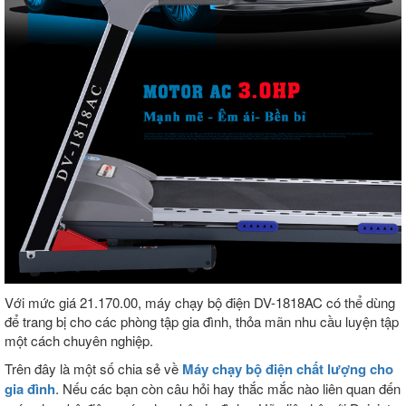
Với mức giá 21.170.00, máy chạy bộ điện DV-1818AC có thể dùng
để trang bị cho các phòng tập gia đình, thỏa mãn nhu cầu luyện tập
một cách chuyên nghiệp.
Trên đây là một số chia sẻ về
Máy chạy bộ điện chất lượng cho
gia đình
. Nếu các bạn còn câu hỏi hay thắc mắc nào liên quan đến