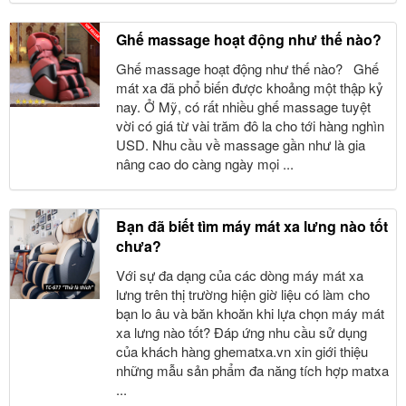
Ghế massage hoạt động như thế nào?
Ghế massage hoạt động như thế nào? Ghế
mát xa đã phổ biến được khoảng một thập kỷ
nay. Ở Mỹ, có rất nhiều ghế massage tuyệt
vời có giá từ vài trăm đô la cho tới hàng nghìn
USD. Nhu cầu về massage gần như là gia
nâng cao do càng ngày mọi ...
Bạn đã biết tìm máy mát xa lưng nào tốt
chưa?
Với sự đa dạng của các dòng máy mát xa
lưng trên thị trường hiện giờ liệu có làm cho
bạn lo âu và băn khoăn khi lựa chọn máy mát
xa lưng nào tốt? Đáp ứng nhu cầu sử dụng
của khách hàng ghematxa.vn xin giới thiệu
những mẫu sản phẩm đa năng tích hợp matxa
...