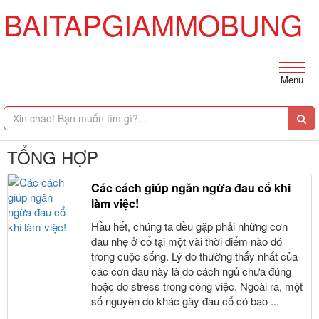
BAITAPGIAMMOBUNG
Menu
TỔNG HỢP
Các cách giúp ngăn ngừa đau cổ khi
làm việc!
Hầu hết, chúng ta đều gặp phải những cơn
đau nhẹ ở cổ tại một vài thời điểm nào đó
trong cuộc sống. Lý do thường thấy nhất của
các cơn đau này là do cách ngủ chưa đúng
hoặc do stress trong công việc. Ngoài ra, một
số nguyên do khác gây đau cổ có bao ...