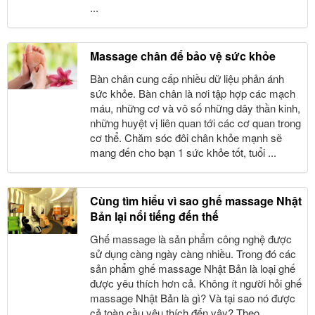
...
Massage chân để bảo vệ sức khỏe
Bàn chân cung cấp nhiều dữ liệu phản ánh
sức khỏe. Bàn chân là nơi tập hợp các mạch
máu, những cơ và vô số những dây thần kinh,
những huyệt vị liên quan tới các cơ quan trong
cơ thể. Chăm sóc đôi chân khỏe mạnh sẽ
mang đến cho bạn 1 sức khỏe tốt, tuổi ...
Cùng tìm hiểu vì sao ghế massage Nhật
Bản lại nổi tiếng đến thế
Ghế massage là sản phẩm công nghệ được
sử dụng càng ngày càng nhiều. Trong đó các
sản phẩm ghế massage Nhật Bản là loại ghế
được yêu thích hơn cả. Không ít người hỏi ghế
massage Nhật Bản là gì? Và tại sao nó được
cả toàn cầu yêu thích đến vậy? Theo ...