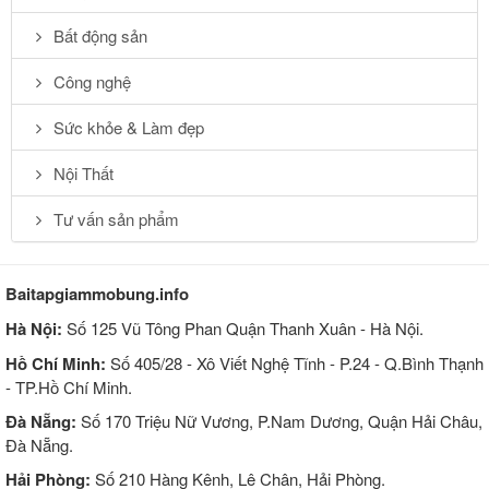
Bất động sản
Công nghệ
Sức khỏe & Làm đẹp
Nội Thất
Tư vấn sản phẩm
Baitapgiammobung.info
Hà Nội:
Số 125 Vũ Tông Phan Quận Thanh Xuân - Hà Nội.
Hồ Chí Minh:
Số 405/28 - Xô Viết Nghệ Tĩnh - P.24 - Q.Bình Thạnh
- TP.Hồ Chí Minh.
Đà Nẵng:
Số 170 Triệu Nữ Vương, P.Nam Dương, Quận Hải Châu,
Đà Nẵng.
Hải Phòng:
Số 210 Hàng Kênh, Lê Chân, Hải Phòng.