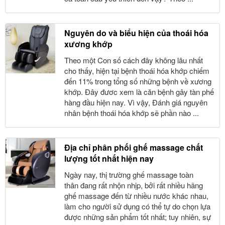
Nguyên do và biểu hiện của thoái hóa
xương khớp
Theo một Con số cách đây không lâu nhất
cho thấy, hiện tại bệnh thoái hóa khớp chiếm
đến 11% trong tổng số những bệnh về xương
khớp. Đây đươc xem là căn bệnh gây tàn phế
hàng đầu hiện nay. Vì vậy, Đánh giá nguyên
nhân bệnh thoái hóa khớp sẽ phần nào ...
Địa chỉ phân phối ghế massage chất
lượng tốt nhất hiện nay
Ngày nay, thị trường ghế massage toàn
thân đang rất nhộn nhịp, bởi rất nhiều hãng
ghế massage đến từ nhiều nước khác nhau,
làm cho người sử dụng có thể tự do chọn lựa
được những sản phẩm tốt nhất; tuy nhiên, sự