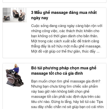
3 Mẫu ghế massage đáng mua nhất
ngày nay
Cuộc sống đang càng ngày càng bận rộn với
những công việc, các thách thức khiến cho
bạn không có thời gian dành cho bản thân.
Một trong các cách xuất sắc để tránh căng
thẳng đấy là sở hữu một mẫu ghế massage.
Một đồ vật giúp cơ thể thư giãn, thúc đẩy ...
Bỏ túi phương pháp chọn mua ghế
massage tốt cho cả gia đình
Bạn muốn chọn tìm ghế massage gia đình?
Nhưng bạn chưa từng tìm chiếc sản phẩm
này bao giờ nên không biết chọn ghế
massage tốt cần phải xác định dựa trên các
tiêu chí nào. Đừng lo lắng, hãy bỏ túi các Tips
sau đây chắc chắn nó sẽ giúp bạn có cái nhìn